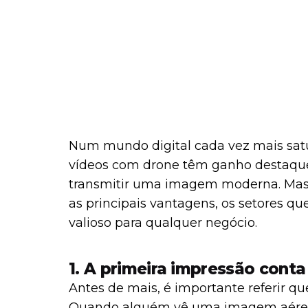
Num mundo digital cada vez mais satur
vídeos com drone têm ganho destaque
transmitir uma imagem moderna. Mas 
as principais vantagens, os setores q
valioso para qualquer negócio.
1. A primeira impressão conta
Antes de mais, é importante referir 
Quando alguém vê uma imagem aérea 