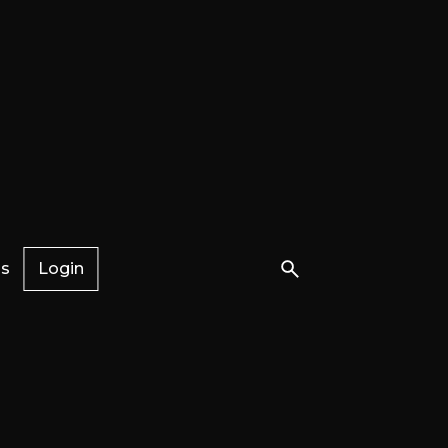
os
Login