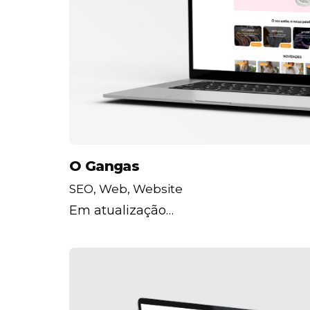
O Gangas
SEO
Web
Website
Em atualização…