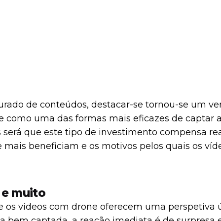
ado de conteúdos, destacar-se tornou-se um verda
 como uma das formas mais eficazes de captar at
será que este tipo de investimento compensa rea
ue mais beneficiam e os motivos pelos quais os v
 e muito
que os vídeos com drone oferecem uma perspetiva 
bem captada, a reação imediata é de surpresa 