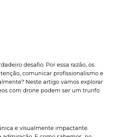
deiro desafio. Por essa razão, os
enção, comunicar profissionalismo e
lmente? Neste artigo vamos explorar
ídeos com drone podem ser um trunfo
única e visualmente impactante.
e admiração. E como sabemos, no