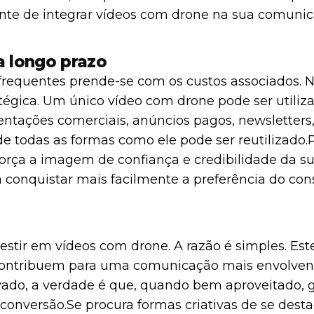
ente de integrar vídeos com drone na sua comunic
a longo prazo
equentes prende-se com os custos associados. No
égica. Um único vídeo com drone pode ser utiliz
sentações comerciais, anúncios pagos, newsletters,
 todas as formas como ele pode ser reutilizado.
eforça a imagem de confiança e credibilidade da 
 conquistar mais facilmente a preferência do con
stir em vídeos com drone. A razão é simples. Est
contribuem para uma comunicação mais envolve
evado, a verdade é que, quando bem aproveitado, g
conversão.
Se procura formas criativas de se desta