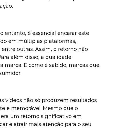
ação.
 entanto, é essencial encarar este
ado em múltiplas plataformas,
 entre outras. Assim, o retorno não
Para além disso, a qualidade
sua marca. E como é sabido, marcas que
sumidor.
es vídeos não só produzem resultados
nte e memorável. Mesmo que o
era um retorno significativo em
car e atrair mais atenção para o seu