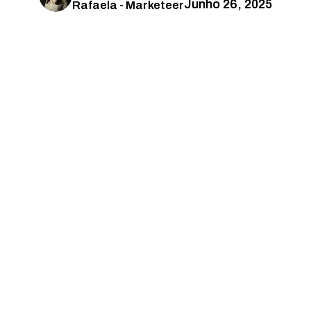
Junho 26, 2025
Rafaela - Marketeer