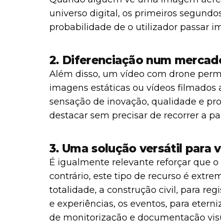
universo digital, os primeiros segundo
probabilidade de o utilizador passar 
2. Diferenciação num mercad
Além disso, um vídeo com drone permi
imagens estáticas ou vídeos filmados
sensação de inovação, qualidade e pr
destacar sem precisar de recorrer a pa
3. Uma solução versátil para 
É igualmente relevante reforçar que o
contrário, este tipo de recurso é extr
totalidade, a construção civil, para reg
e experiências, os eventos, para etern
de monitorização e documentação visu