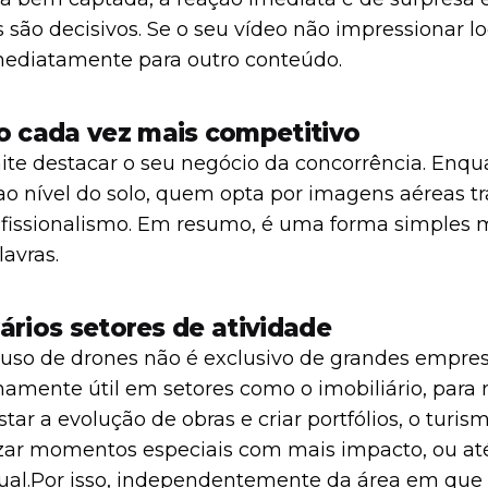
s são decisivos. Se o seu vídeo não impressionar l
imediatamente para outro conteúdo.
o cada vez mais competitivo
te destacar o seu negócio da concorrência. Enq
 ao nível do solo, quem opta por imagens aéreas
ofissionalismo. Em resumo, é uma forma simples
lavras.
vários setores de atividade
 uso de drones não é exclusivo de grandes empres
emamente útil em setores como o imobiliário, para
istar a evolução de obras e criar portfólios, o tur
izar momentos especiais com mais impacto, ou até a
al.
Por isso, independentemente da área em que o