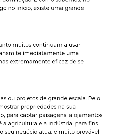
ogo no início, existe uma grande
uanto muitos continuam a usar
 transmite imediatamente uma
 mas extremamente eficaz de se
as ou projetos de grande escala. Pelo
 mostrar propriedades na sua
ismo, para captar paisagens, alojamentos
 agricultura e a indústria, para fins
 seu negócio atua, é muito provável