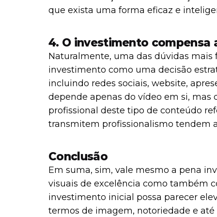
que exista uma forma eficaz e intelig
4. O investimento compensa 
Naturalmente, uma das dúvidas mais fr
investimento como uma decisão estrat
incluindo redes sociais, website, apre
depende apenas do vídeo em si, mas de
profissional deste tipo de conteúdo r
transmitem profissionalismo tendem a
Conclusão
Em suma, sim, vale mesmo a pena inve
visuais de excelência como também 
investimento inicial possa parecer el
termos de imagem, notoriedade e até 