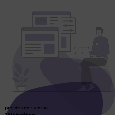
projetos de sucesso