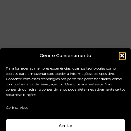
Gerir o Consentimento
Para fornecer as melhores experiências, usamos tecnologias como
cookies para armazenar e/ou aceder a informações do dispositivo.
Consentir com essas tecnologias nos permitirá processar dados, como
comportamento de navegação ou IDs exclusivos neste site. Não
consentir ou retirar o consentimento pode afetar negativamante certos
recursos e funções.
Gerir serviços
Aceitar