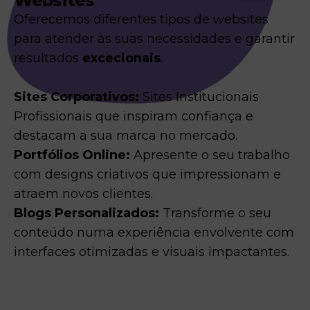
Websites
Oferecemos diferentes tipos de websites
para atender às suas necessidades e garantir
resultados
excecionais
.
Sites Corporativos:
Sites Institucionais
Profissionais que inspiram confiança e
destacam a sua marca no mercado.
Portfólios Online:
Apresente o seu trabalho
com designs criativos que impressionam e
atraem novos clientes.
Blogs Personalizados:
Transforme o seu
conteúdo numa experiência envolvente com
interfaces otimizadas e visuais impactantes.