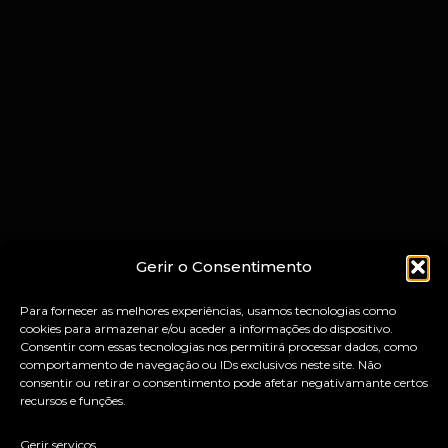
Gerir o Consentimento
Para fornecer as melhores experiências, usamos tecnologias como
cookies para armazenar e/ou aceder a informações do dispositivo.
Consentir com essas tecnologias nos permitirá processar dados, como
comportamento de navegação ou IDs exclusivos neste site. Não
consentir ou retirar o consentimento pode afetar negativamante certos
recursos e funções.
Gerir serviços