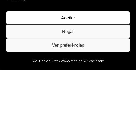
Aceitar
Negar
Ver preferências
Estou no WhatsApp!
Política de Cookies
Política de Privacidade
website