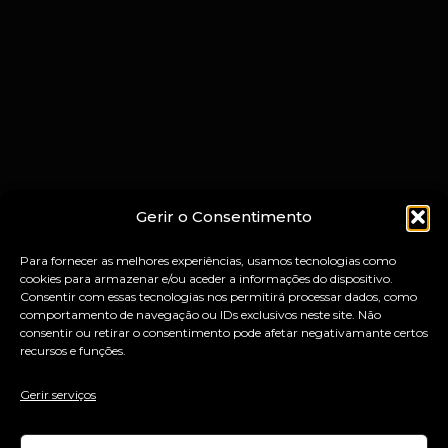
Gerir o Consentimento
Para fornecer as melhores experiências, usamos tecnologias como
cookies para armazenar e/ou aceder a informações do dispositivo.
Consentir com essas tecnologias nos permitirá processar dados, como
comportamento de navegação ou IDs exclusivos neste site. Não
consentir ou retirar o consentimento pode afetar negativamante certos
recursos e funções.
Gerir serviços