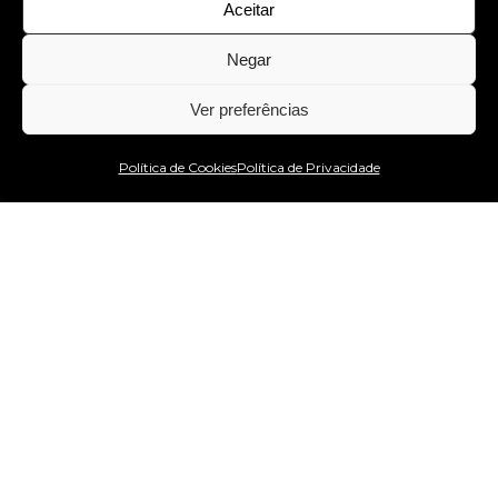
Aceitar
Negar
Ver preferências
Estou no WhatsApp!
Política de Cookies
Política de Privacidade