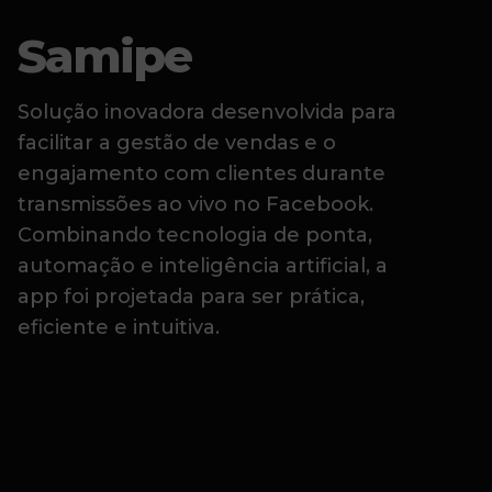
Samipe
Solução inovadora desenvolvida para
facilitar a gestão de vendas e o
engajamento com clientes durante
transmissões ao vivo no Facebook.
Combinando tecnologia de ponta,
automação e inteligência artificial, a
app foi projetada para ser prática,
eficiente e intuitiva.