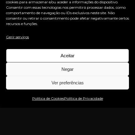
cookies para armazenar e/ou aceder a informações do dispositivo.
Consentir com essas tecnologias nos permitirá processar dados, como
comportamento de navegação ou IDs exclusivos neste site. Não
consentir ou retirar o consentimento pode afetar negativamante certos
recursos e funções.
Gerir serviços
Aceitar
Negar
Ver preferências
Estou no WhatsApp!
Política de Cookies
Política de Privacidade