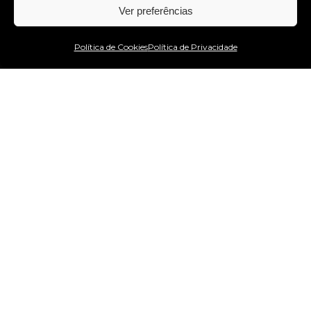
Ver preferências
Estou no WhatsApp!
Política de Cookies
Política de Privacidade