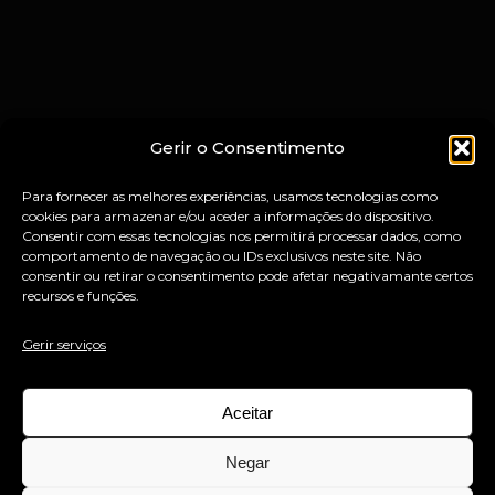
Gerir o Consentimento
Para fornecer as melhores experiências, usamos tecnologias como
cookies para armazenar e/ou aceder a informações do dispositivo.
Consentir com essas tecnologias nos permitirá processar dados, como
comportamento de navegação ou IDs exclusivos neste site. Não
consentir ou retirar o consentimento pode afetar negativamante certos
recursos e funções.
Gerir serviços
Aceitar
Negar