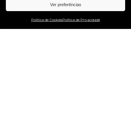
Ver preferências
Estou no WhatsApp!
Política de Cookies
Política de Privacidade