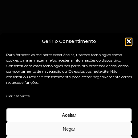
Gerir o Consentimento
Para fornecer as melhores experiências, usamos tecnologias como
cookies para armazenar e/ou aceder a informações do dispositivo.
Consentir com essas tecnologias nos permitirá processar dados, como
comportamento de navegação ou IDs exclusivos neste site. Não
consentir ou retirar o consentimento pode afetar negativamante certos
recursos e funções.
Gerir serviços
Aceitar
Negar