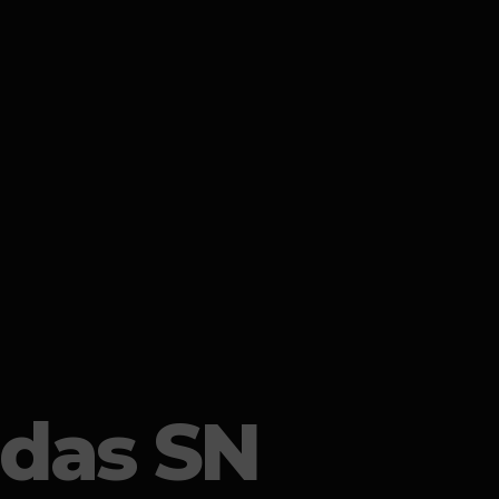
das SN