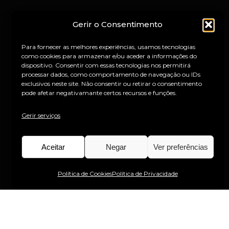
Gerir o Consentimento
Para fornecer as melhores experiências, usamos tecnologias
como cookies para armazenar e/ou aceder a informações do
dispositivo. Consentir com essas tecnologias nos permitirá
processar dados, como comportamento de navegação ou IDs
exclusivos neste site. Não consentir ou retirar o consentimento
pode afetar negativamante certos recursos e funções.
Gerir serviços
Aceitar
Negar
Ver preferências
Política de Cookies
Política de Privacidade