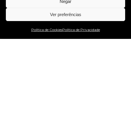
Negar
Ver preferências
Estou no WhatsApp!
Política de Cookies
Política de Privacidade