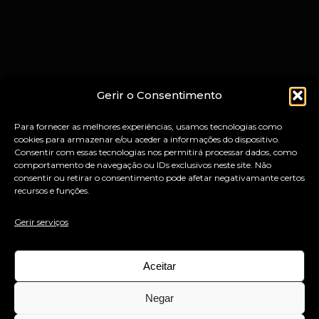
Gerir o Consentimento
Para fornecer as melhores experiências, usamos tecnologias como
cookies para armazenar e/ou aceder a informações do dispositivo.
Consentir com essas tecnologias nos permitirá processar dados, como
comportamento de navegação ou IDs exclusivos neste site. Não
consentir ou retirar o consentimento pode afetar negativamante certos
recursos e funções.
Gerir serviços
Aceitar
Negar