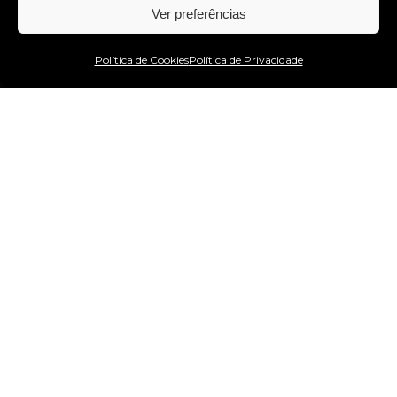
Ver preferências
Estou no WhatsApp!
Política de Cookies
Política de Privacidade