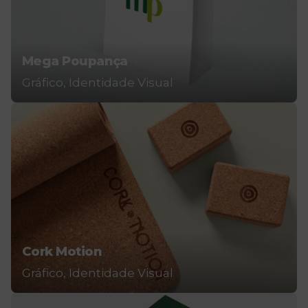
Mega Poupança
Gráfico
Identidade Visual
Cork Motion
Gráfico
Identidade Visual