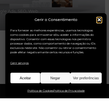
gle Ads
SEO
Web
Gerir o Consentimento
Para fornecer as melhores experiências, usamos tecnologias
como cookies para armazenar e/ou aceder a informações do
dispositivo. Consentir com essas tecnologias nos permitirá
processar dados, como comportamento de navegação ou IDs
exclusivos neste site. Não consentir ou retirar o consentimento
pode afetar negativamante certos recursos e funções.
Gerir serviços
Aceitar
Negar
Ver preferências
Política de Cookies
Política de Privacidade