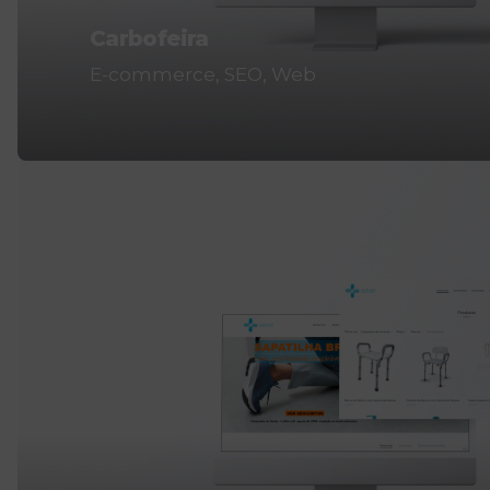
Carbofeira
E-commerce
SEO
Web