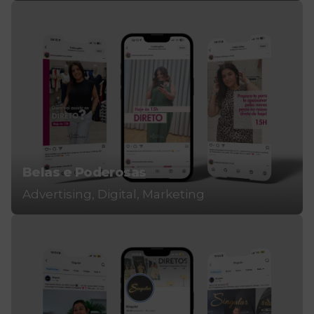
Belas e Poderosas
Advertising
Digital
Marketing