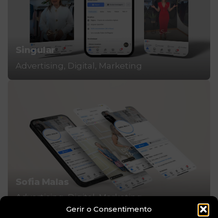
Singular
Advertising
Digital
Marketing
Sofia Malas
Advertising
Digital
Marketing
Gerir o Consentimento