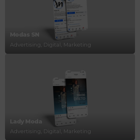
Modas SN
Advertising
Digital
Marketing
Lady Moda
Advertising
Digital
Marketing