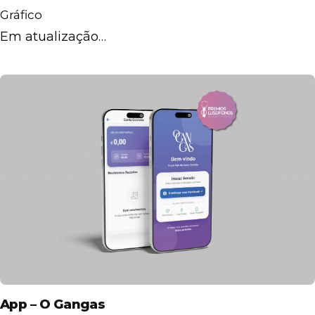
Gráfico
Em atualização…
App – O Gangas