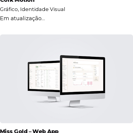
Gráfico
Identidade Visual
Em atualização…
Miss Gold – Web App