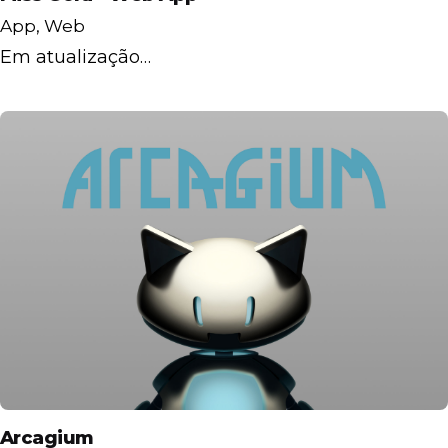
App
Web
Em atualização…
Arcagium