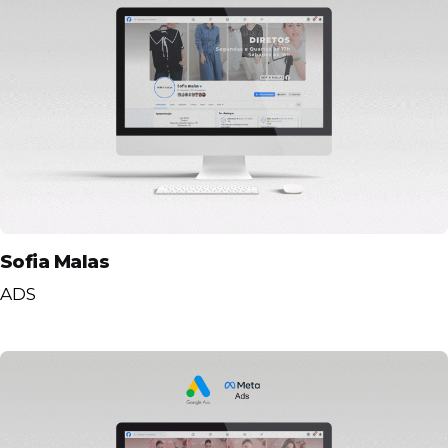
Sofia Malas
ADS