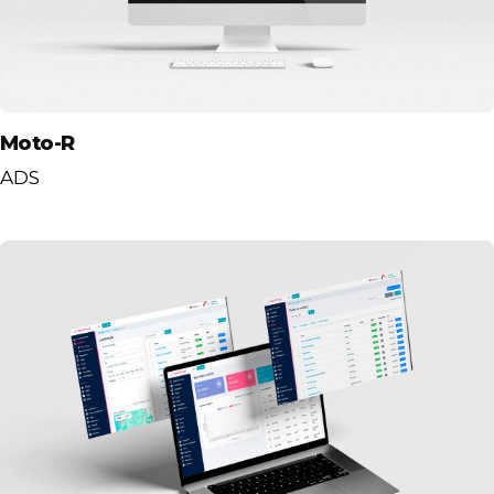
Moto-R
ADS