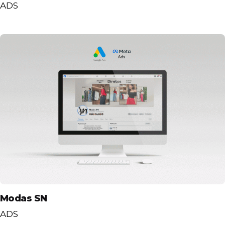
ADS
Modas SN
ADS