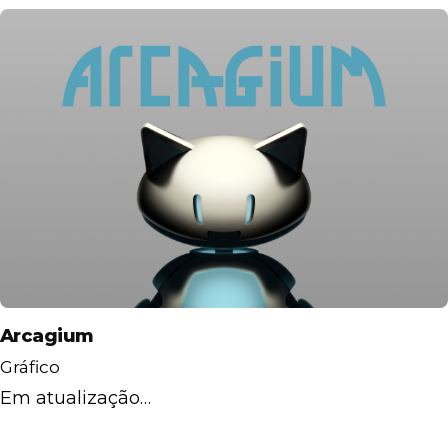
Arcagium
Gráfico
Em atualização…