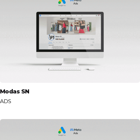
Modas SN
ADS