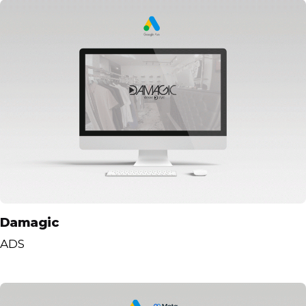
Damagic
ADS