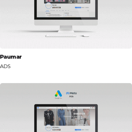
Paumar
ADS