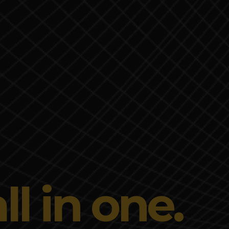
l in one.